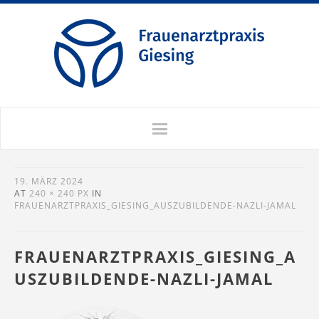
19. MÄRZ 2024
AT
240 × 240 PX
IN
FRAUENARZTPRAXIS_GIESING_AUSZUBILDENDE-NAZLI-JAMAL
FRAUENARZTPRAXIS_GIESING_A
USZUBILDENDE-NAZLI-JAMAL