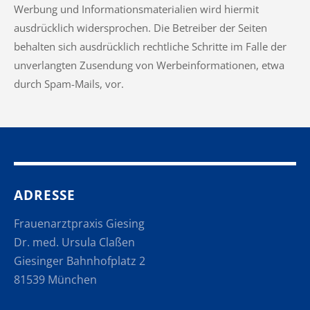
Werbung und Informationsmaterialien wird hiermit
ausdrücklich widersprochen. Die Betreiber der Seiten
behalten sich ausdrücklich rechtliche Schritte im Falle der
unverlangten Zusendung von Werbeinformationen, etwa
durch Spam-Mails, vor.
ADRESSE
Frauenarztpraxis Giesing
Dr. med. Ursula Claßen
Giesinger Bahnhofplatz 2
81539 München